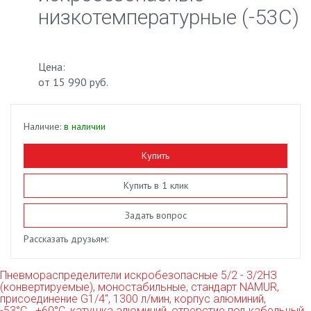
низкотемпературные (-53С)
Цена:
от
15 990 руб.
Наличие:
в наличии
Купить
Купить в 1 клик
Задать вопрос
Рассказать друзьям:
Пневмораспределители искробезопасные 5/2 - 3/2НЗ
(конвертируемые), моностабильные, стандарт NAMUR,
присоединение G1/4", 1300 л/мин, корпус алюминий,
-53°С...+60°С, катушка алюминий, отверстие под кабельный