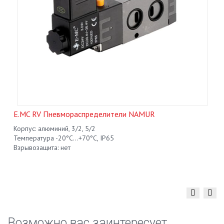
E.MC RV Пневмораспределители NAMUR
Корпус: алюминий, 3/2, 5/2
Температура -20°С...+70°С, IP65
Взрывозащита: нет
Возможно вас заинтересует