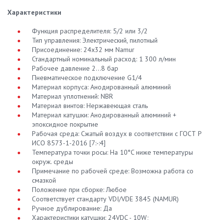
Характеристики
Функция распределителя: 5/2 или 3/2
Тип управления: Электрический, пилотный
Присоединение: 24x32 мм Namur
Стандартный номинальный расход: 1 300 л/мин
Рабочее давление 2...8 бар
Пневматическое подключение G1/4
Материал корпуса: Анодированный алюминий
Материал уплотнений: NBR
Материал винтов: Нержавеющая сталь
Материал катушки: Анодированный алюминий +
эпоксидное покрытие
Рабочая среда: Сжатый воздух в соответствии с ГОСТ Р
ИСО 8573-1-2016 [7:-:4]
Температура точки росы: На 10°C ниже температуры
окруж. среды
Примечание по рабочей среде: Возможна работа со
смазкой
Положение при сборке: Любое
Соответствует стандарту VDI/VDE 3845 (NAMUR)
Ручное дублирование: Да
Характеристики катушки: 24VDC - 10W;