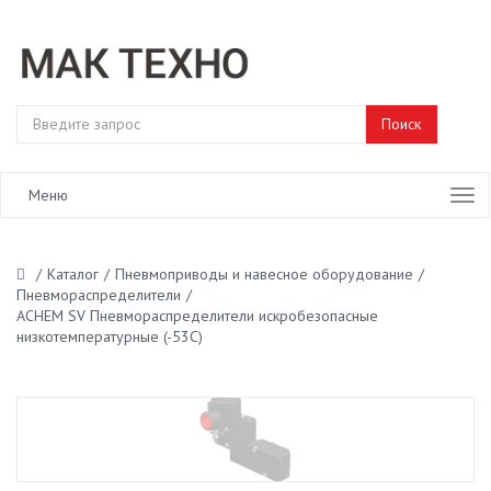
Меню
/
Каталог
/
Пневмоприводы и навесное оборудование
/
Пневмораспределители
/
ACHEM SV Пневмораспределители искробезопасные
низкотемпературные (-53С)