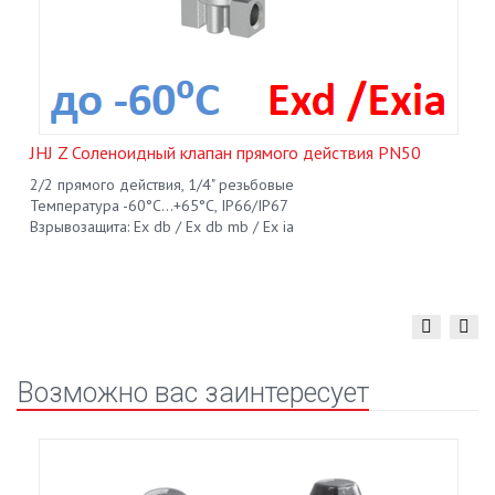
JHJ Z Соленоидный клапан прямого действия PN50
2/2 прямого действия, 1/4" резьбовые
Температура -60°С...+65°С, IP66/IP67
Взрывозащита: Ех db / Ex db mb / Ex ia
Возможно вас заинтересует