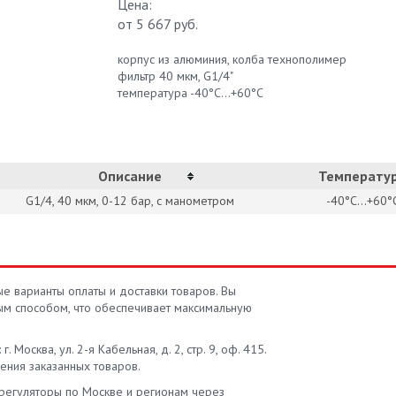
Цена:
от
5 667 руб.
корпус из алюминия, колба технополимер
фильтр 40 мкм, G1/4"
температура -40°C...+60°C
Описание
Температу
G1/4, 40 мкм, 0-12 бар, с манометром
-40°С...+60°
е варианты оплаты и доставки товаров. Вы
ым способом, что обеспечивает максимальную
Москва, ул. 2-я Кабельная, д. 2, стр. 9, оф. 415.
ения заказанных товаров.
-регуляторы по Москве и регионам через