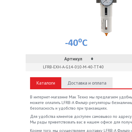
Артикул
LFRB-EXH-A-G14-010-M-40-TT40
Каталоги
Доставка и оплата
В интернет-магазине Мак Техно мы предлагаем удобны
можете оплатить LFRB-A Фильтр-регуляторы безналичн
безопасность и удобство при транзакциях.
Для удобства клиентов доступен самовывоз по адресу: г. 
Мы рады приветствовать вас в нашем офисе для получ
Кроме того, мы осуществляем доставку LFRB-A Фильтр