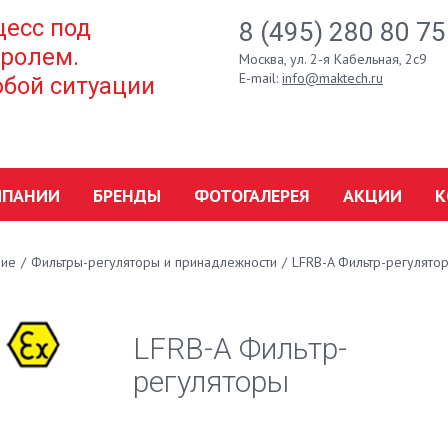
есс под
8 (495) 280 80 75
ролем.
Москва, ул. 2-я Кабельная, 2с9
E-mail:
info@maktech.ru
бой ситуации
МПАНИИ
БРЕНДЫ
ФОТОГАЛЕРЕЯ
АКЦИИ
К
ние
/
Фильтры-регуляторы и принадлежности
/
LFRB-A Фильтр-регулято
LFRB-A Фильтр-
регуляторы