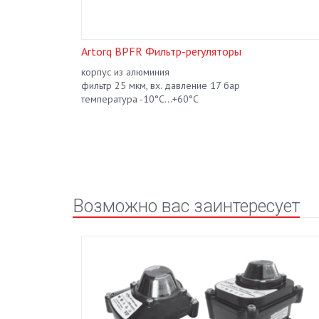
ры
Artorq BPFR Фильтр-регуляторы
корпус из алюминия
фильтр 25 мкм, вх. давление 17 бар
температура -10°C...+60°C
Возможно вас заинтересует