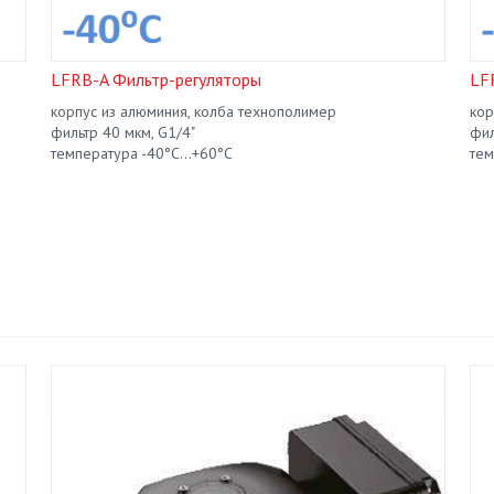
LFRB-A Фильтр-регуляторы
LF
корпус из алюминия, колба технополимер
кор
фильтр 40 мкм, G1/4"
фил
температура -40°C...+60°C
тем