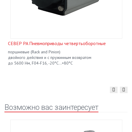
СЕВЕР PA Пневмоприводы четвертьоборотныe
поршневые (Rack and Pinion)
двойного действия и с пружинным возвратом
до 5600 Нм, F04-F16, -20°С...+80°С
Возможно вас заинтересует