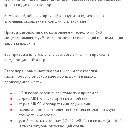
кранов и дисковых затворов.
Компактный, лёгкий и прочный корпус из анодированного
алюминия, окрашенные крышки, стальной вал.
Привод разработан с использованием технологий 3-D
моделирования, с учётом современных инноваций в оптимизации
дизайна изделия.
Все приводы изготовлены в соответствии с ТУ и проходят
предпродажный контроль.
Благодаря новым материалам и новым технологиям
гарантировано высокое качество изделия и высокая
производительность.
15 типоразмеров пневматических приводов
серия AIR.DA двухстороннего действия.
серия AIR.SR с возвратными пружинами.
всепогодное исполнение, все детали имеют высокую
стойкость к коррозии.
устойчивость к средним (-20°С…+80°С) и низким (до -60°С)
и температурам окружающей среды.