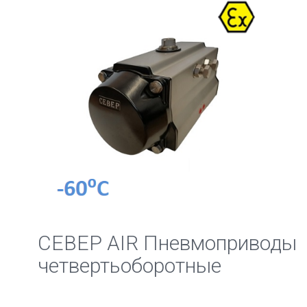
СЕВЕР AIR Пневмоприводы
четвертьоборотныe