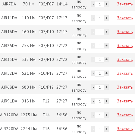
по
AIR7DA
70 Нм
F05/F07
14*14
Заказать
запросу
по
AIR11DA
110 Нм
F05/F07
17*17
Заказать
запросу
по
AIR16DA
160 Нм
F07/F10
17*17
Заказать
запросу
по
AIR25DA
258 Нм
F07/F10
22*22
Заказать
запросу
по
AIR33DA
332 Нм
F07/F10
22*22
Заказать
запросу
по
AIR52DA
521 Нм
F10/F12
27*27
Заказать
запросу
по
AIR68DA
680 Нм
F10/F12
27*27
Заказать
запросу
по
AIR91DA
918 Нм
F12
27*27
Заказать
запросу
по
AIR120DA
1275 Нм
F14
36*36
Заказать
запросу
по
AIR220DA
2244 Нм
F16
36*36
Заказать
запросу