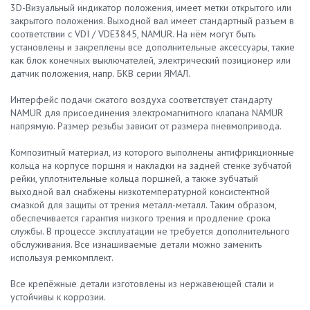
3D-Визуальный индикатор положения, имеет метки открытого или
закрытого положения. Выходной вал имеет стандартный разъем в
соответствии с VDI / VDE3845, NAMUR. На нём могут быть
установлены и закреплены все дополнительные аксессуары, такие
как блок конечных выключателей, электрический позиционер или
датчик положения, напр. БКВ серии ЯМАЛ.
Интерфейс подачи сжатого воздуха соответствует стандарту
NAMUR для присоединения электромагнитного клапана NAMUR
напрямую. Размер резьбы зависит от размера пневмопривода.
Композитный материал, из которого выполнены антифрикционные
кольца на корпусе поршня и накладки на задней стенке зубчатой
рейки, уплотнительные кольца поршней, а также зубчатый
выходной вал снабжены низкотемпературной консистентной
смазкой для защиты от трения металл-металл. Таким образом,
обеспечивается гарантия низкого трения и продление срока
службы. В процессе эксплуатации не требуется дополнительного
обслуживания. Все изнашиваемые детали можно заменить
используя ремкомплект.
Все крепёжные детали изготовлены из нержавеющей стали и
устойчивы к коррозии.