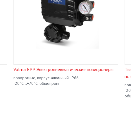
Valma EPP Электропневматические позиционеры
Ti
по
поворотные, корпус-алюминий, IP66
-20°С...+70°С, общепром
пов
-20
общ