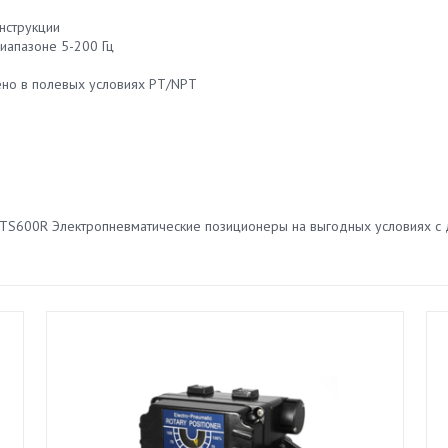
нструкции
диапазоне 5-200 Гц
но в полевых условиях PT/NPT
in TS600R Электропневматические позиционеры на выгодных условиях с 