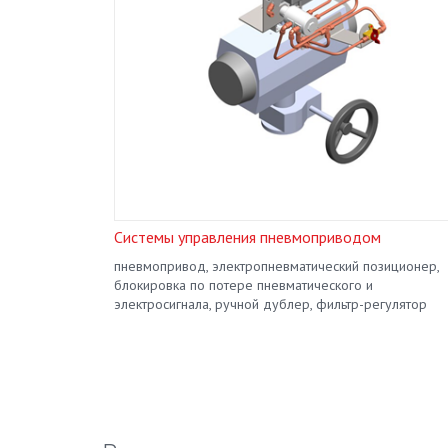
 позиционеры
Системы управления пневмоприводом
 стали
пневмопривод, электропневматический позиционер,
блокировка по потере пневматического и
электросигнала, ручной дублер, фильтр-регулятор