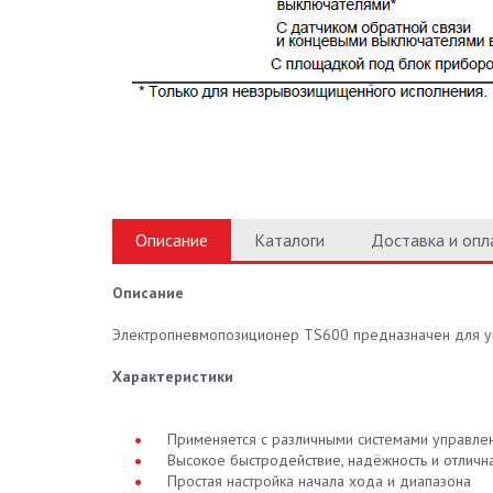
Описание
Каталоги
Доставка и опл
Описание
Электропневмопозиционер TS600 предназначен для упр
Характеристики
Применяется с различными системами управле
Высокое быстродействие, надёжность и отлична
Простая настройка начала хода и диапазона