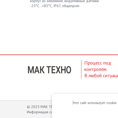
корпус из алюминия, индуктивные датчики
-25°С...+85°С, IP67, общепром
Процесс под
контролем.
В любой ситуац
Этот сайт использует cooki
© 2025 МАК ТЕХНО. Высокотехнологичное оборудова
Информация сайта защищена законом об авторских пра