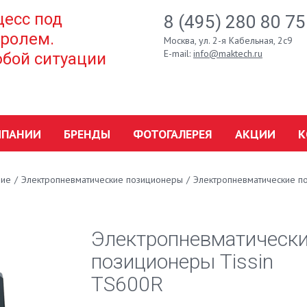
есс под
8 (495) 280 80 75
ролем.
Москва, ул. 2-я Кабельная, 2с9
E-mail:
info@maktech.ru
бой ситуации
МПАНИИ
БРЕНДЫ
ФОТОГАЛЕРЕЯ
АКЦИИ
К
ние
/
Электропневматические позиционеры
/
Электропневматические п
Электропневматическ
позиционеры Tissin
TS600R