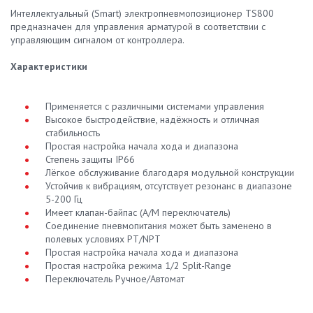
Интеллектуальный (Smart) электропневмопозиционер TS800
предназначен для управления арматурой в соответствии с
управляющим сигналом от контроллера.
Характеристики
Применяется с различными системами управления
Высокое быстродействие, надёжность и отличная
стабильность
Простая настройка начала хода и диапазона
Степень защиты IP66
Лёгкое обслуживание благодаря модульной конструкции
Устойчив к вибрациям, отсутствует резонанс в диапазоне
5-200 Гц
Имеет клапан-байпас (А/М переключатель)
Соединение пневмопитания может быть заменено в
полевых условиях PT/NPT
Простая настройка начала хода и диапазона
Простая настройка режима 1/2 Split-Range
Переключатель Ручное/Автомат