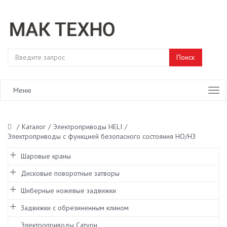
Меню
/
Каталог
/
Электроприводы HELI
/
Электроприводы с функцией безопасного состояния НО/НЗ
Шаровые краны
Дисковые поворотные затворы
Шиберные ножевые задвижки
Задвижки с обрезиненным клином
Электроприводы Сатурн