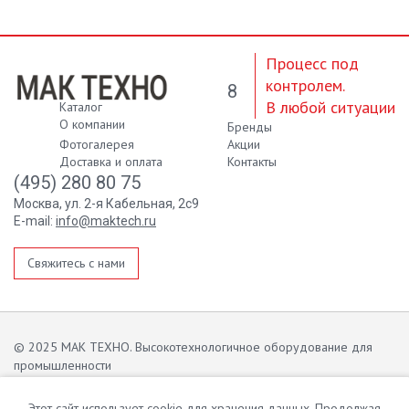
Процесс под
контролем.
8
В любой ситуации
Каталог
О компании
Бренды
Фотогалерея
Акции
Доставка и оплата
Контакты
(495) 280 80 75
Москва, ул. 2-я Кабельная, 2с9
E-mail:
info@maktech.ru
Свяжитесь с нами
© 2025 МАК ТЕХНО. Высокотехнологичное оборудование для
промышленности
Информация сайта защищена законом об авторских правах.
Этот сайт использует cookie для хранения данных. Продолжая