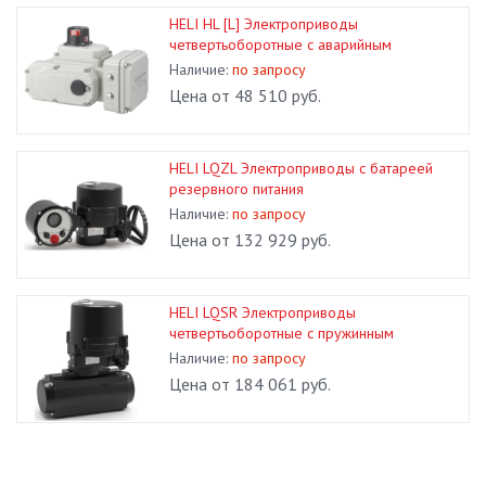
HELI HL [L] Электроприводы
четвертьоборотные с аварийным
возвратом
Наличие:
по запросу
Цена от 48 510 руб.
HELI LQZL Электроприводы с батареей
резервного питания
Наличие:
по запросу
Цена от 132 929 руб.
HELI LQSR Электроприводы
четвертьоборотные с пружинным
возвратом
Наличие:
по запросу
Цена от 184 061 руб.