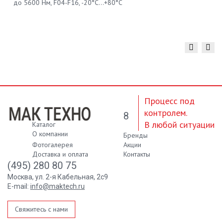
до 5600 Нм, F04-F16, -20°С...+80°С
Процесс под
контролем.
8
В любой ситуации
Каталог
О компании
Бренды
Фотогалерея
Акции
Доставка и оплата
Контакты
(495) 280 80 75
Москва, ул. 2-я Кабельная, 2с9
E-mail:
info@maktech.ru
Свяжитесь с нами