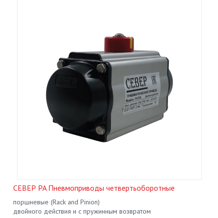
СЕВЕР PA Пневмоприводы четвертьоборотныe
поршневые (Rack and Pinion)
двойного действия и с пружинным возвратом