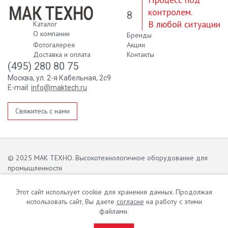
контролем.
8
В любой ситуации
Каталог
О компании
Бренды
Фотогалерея
Акции
Доставка и оплата
Контакты
(495) 280 80 75
Москва, ул. 2-я Кабельная, 2с9
E-mail:
info@maktech.ru
Свяжитесь с нами
© 2025 МАК ТЕХНО. Высокотехнологичное оборудование для
промышленности
Информация сайта защищена законом об авторских правах.
Этот сайт использует cookie для хранения данных. Продолжая
Вся информация на сайте о товарах носит справочный характер и
использовать сайт, Вы даете
согласие
на работу с этими
не является публичной офертой в соответствии с пунктом 2 статьи
файлами.
437 ГК РФ.