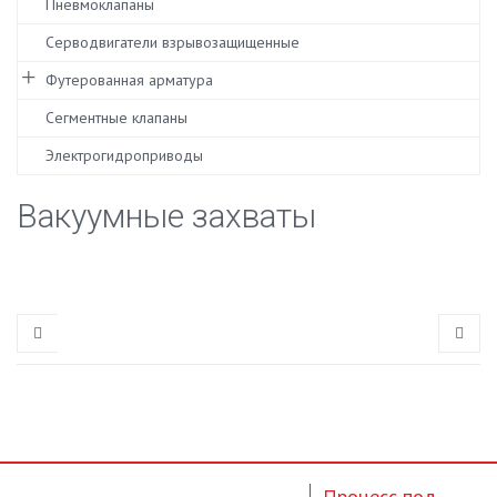
Пневмоклапаны
Серводвигатели взрывозащищенные
Футерованная арматура
Сегментные клапаны
Электрогидроприводы
Вакуумные захваты
Процесс под