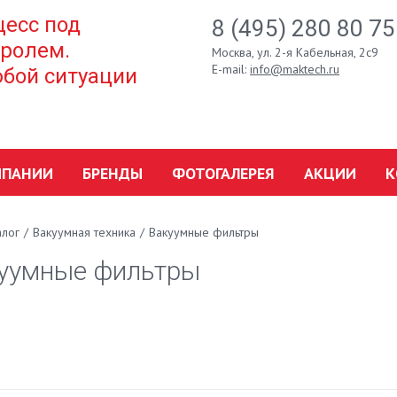
есс под
8 (495) 280 80 75
ролем.
Москва, ул. 2-я Кабельная, 2с9
E-mail:
info@maktech.ru
бой ситуации
МПАНИИ
БРЕНДЫ
ФОТОГАЛЕРЕЯ
АКЦИИ
К
алог
/
Вакуумная техника
/
Вакуумные фильтры
уумные фильтры