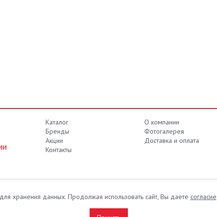
Каталог
О компании
Бренды
Фотогалерея
Акции
Доставка и оплата
ии
Контакты
e для хранения данных. Продолжая использовать сайт, Вы даете
согласие
ние для промышленности
вах.