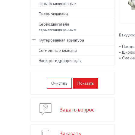
взрывозащищенные
Пневмоклапаны
Серводвигатели
взрывозащищенные
Вакуумн
Футерованная арматура
• Предн
Сегментные клапаны
• Широк
• Сменн
Электрогидроприводы
Очистить
Задать вопрос
Заказать