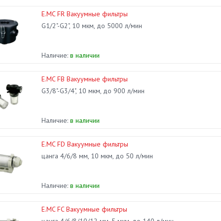
E.MC FR Вакуумные фильтры
G1/2"-G2", 10 мкм, до 5000 л/мин
Наличие:
в наличии
E.MC FB Вакуумные фильтры
G3/8"-G3/4", 10 мкм, до 900 л/мин
Наличие:
в наличии
E.MC FD Вакуумные фильтры
цанга 4/6/8 мм, 10 мкм, до 50 л/мин
Наличие:
в наличии
E.MC FC Вакуумные фильтры