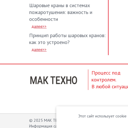
Шаровые краны в системах
пожаротушения: важность и
особенности
далее>>
Принцип работы шаровых кранов:
как это устроено?
далее>>
Процесс под
контролем.
В любой ситуац
Этот сайт использует cooki
© 2025 МАК ТЕХНО. Высокотехнологичное оборудова
Информация сайта защищена законом об авторских пра