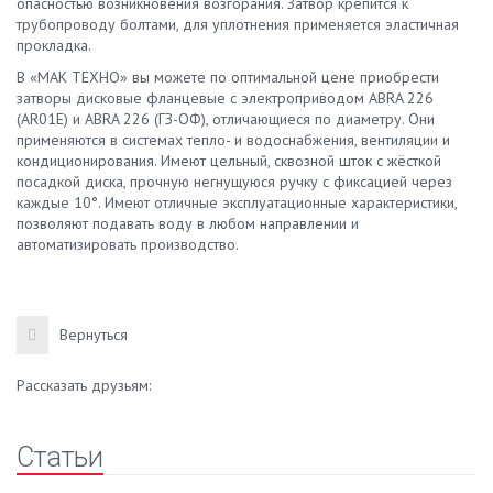
опасностью возникновения возгорания. Затвор крепится к
трубопроводу болтами, для уплотнения применяется эластичная
прокладка.
В «МАК ТЕХНО» вы можете по оптимальной цене приобрести
затворы дисковые фланцевые с электроприводом ABRA 226
(AR01E) и ABRA 226 (ГЗ-ОФ), отличающиеся по диаметру. Они
применяются в системах тепло- и водоснабжения, вентиляции и
кондиционирования. Имеют цельный, сквозной шток с жёсткой
посадкой диска, прочную негнущуюся ручку с фиксацией через
каждые 10°. Имеют отличные эксплуатационные характеристики,
позволяют подавать воду в любом направлении и
автоматизировать производство.
Вернуться
Рассказать друзьям:
Статьи