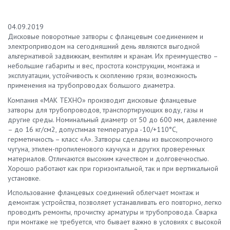
04.09.2019
Дисковые поворотные затворы с фланцевым соединением и
электроприводом на сегодняшний день являются выгодной
альтернативой задвижкам, вентилям и кранам. Их преимущество –
небольшие габариты и вес, простота конструкции, монтажа и
эксплуатации, устойчивость к скоплению грязи, возможность
применения на трубопроводах большого диаметра.
Компания «МАК ТЕХНО» производит дисковые фланцевые
затворы для трубопроводов, транспортирующих воду, газы и
другие среды. Номинальный диаметр от 50 до 600 мм, давление
– до 16 кг/см2, допустимая температура -10/+110°C,
герметичность – класс «А». Затворы сделаны из высокопрочного
чугуна, этилен-пропиленового каучука и других проверенных
материалов. Отличаются высоким качеством и долговечностью.
Хорошо работают как при горизонтальной, так и при вертикальной
установке.
Использование фланцевых соединений облегчает монтаж и
демонтаж устройства, позволяет устанавливать его повторно, легко
проводить ремонты, прочистку арматуры и трубопровода. Сварка
при монтаже не требуется, что бывает важно в условиях с высокой